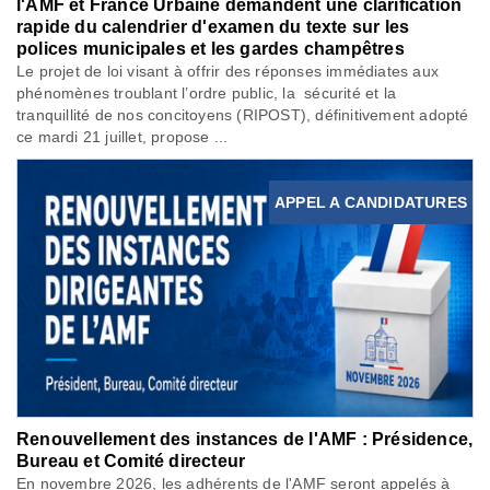
l'AMF et France Urbaine demandent une clarification
rapide du calendrier d'examen du texte sur les
polices municipales et les gardes champêtres
Le projet de loi visant à offrir des réponses immédiates aux
phénomènes troublant l’ordre public, la sécurité et la
tranquillité de nos concitoyens (RIPOST), définitivement adopté
ce mardi 21 juillet, propose ...
APPEL A CANDIDATURES
Renouvellement des instances de l'AMF : Présidence,
Bureau et Comité directeur
En novembre 2026, les adhérents de l'AMF seront appelés à