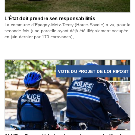
L'État doit prendre ses responsabilités
La commune d’Epagny-Metz-Tessy (Haute-Savoie) a vu, pour la
seconde fois (une parcelle ayant déjà été illégalement occupée
en juin dernier par 170 caravanes),...
VOTE DU PROJET DE LOI RIPOST