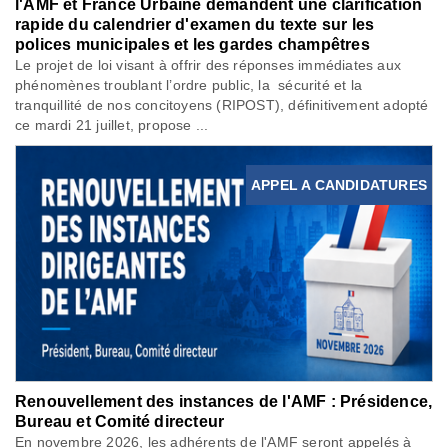
l'AMF et France Urbaine demandent une clarification
rapide du calendrier d'examen du texte sur les
polices municipales et les gardes champêtres
Le projet de loi visant à offrir des réponses immédiates aux
phénomènes troublant l’ordre public, la sécurité et la
tranquillité de nos concitoyens (RIPOST), définitivement adopté
ce mardi 21 juillet, propose ...
APPEL A CANDIDATURES
Renouvellement des instances de l'AMF : Présidence,
Bureau et Comité directeur
En novembre 2026, les adhérents de l'AMF seront appelés à