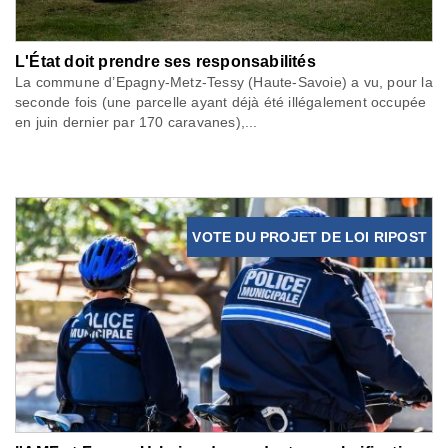
L'État doit prendre ses responsabilités
La commune d’Epagny-Metz-Tessy (Haute-Savoie) a vu, pour la
seconde fois (une parcelle ayant déjà été illégalement occupée
en juin dernier par 170 caravanes),...
VOTE DU PROJET DE LOI RIPOST