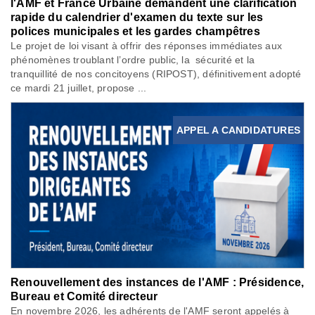
l'AMF et France Urbaine demandent une clarification
rapide du calendrier d'examen du texte sur les
polices municipales et les gardes champêtres
Le projet de loi visant à offrir des réponses immédiates aux
phénomènes troublant l’ordre public, la sécurité et la
tranquillité de nos concitoyens (RIPOST), définitivement adopté
ce mardi 21 juillet, propose ...
APPEL A CANDIDATURES
Renouvellement des instances de l'AMF : Présidence,
Bureau et Comité directeur
En novembre 2026, les adhérents de l'AMF seront appelés à