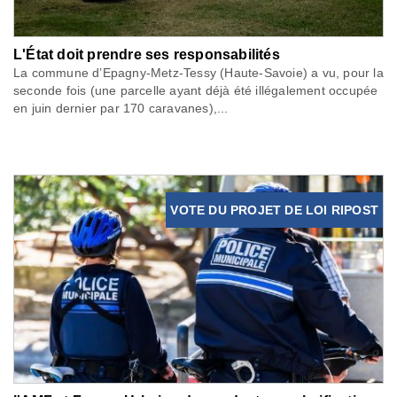
L'État doit prendre ses responsabilités
La commune d’Epagny-Metz-Tessy (Haute-Savoie) a vu, pour la
seconde fois (une parcelle ayant déjà été illégalement occupée
en juin dernier par 170 caravanes),...
VOTE DU PROJET DE LOI RIPOST