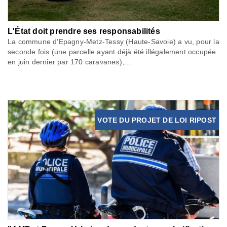
L'État doit prendre ses responsabilités
La commune d’Epagny-Metz-Tessy (Haute-Savoie) a vu, pour la
seconde fois (une parcelle ayant déjà été illégalement occupée
en juin dernier par 170 caravanes),...
VOTE DU PROJET DE LOI RIPOST