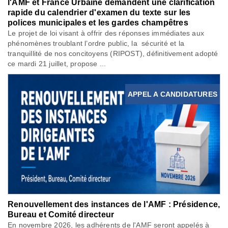
l'AMF et France Urbaine demandent une clarification
rapide du calendrier d'examen du texte sur les
polices municipales et les gardes champêtres
Le projet de loi visant à offrir des réponses immédiates aux
phénomènes troublant l’ordre public, la sécurité et la
tranquillité de nos concitoyens (RIPOST), définitivement adopté
ce mardi 21 juillet, propose ...
APPEL A CANDIDATURES
Renouvellement des instances de l'AMF : Présidence,
Bureau et Comité directeur
En novembre 2026, les adhérents de l'AMF seront appelés à