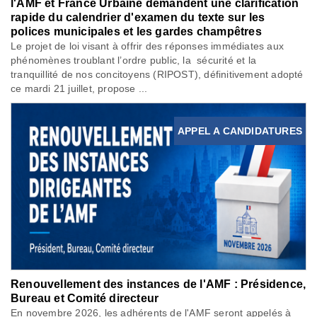
l'AMF et France Urbaine demandent une clarification
rapide du calendrier d'examen du texte sur les
polices municipales et les gardes champêtres
Le projet de loi visant à offrir des réponses immédiates aux
phénomènes troublant l’ordre public, la sécurité et la
tranquillité de nos concitoyens (RIPOST), définitivement adopté
ce mardi 21 juillet, propose ...
APPEL A CANDIDATURES
Renouvellement des instances de l'AMF : Présidence,
Bureau et Comité directeur
En novembre 2026, les adhérents de l'AMF seront appelés à