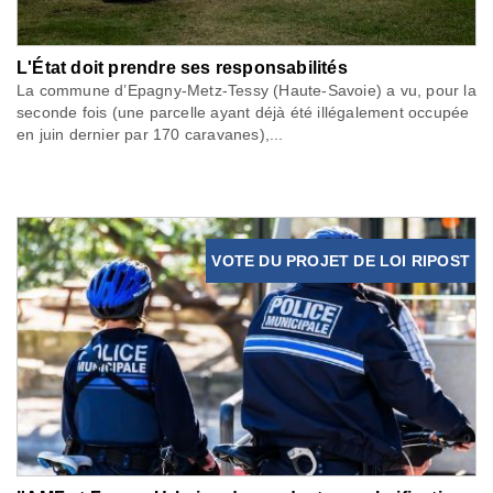
L'État doit prendre ses responsabilités
La commune d’Epagny-Metz-Tessy (Haute-Savoie) a vu, pour la
seconde fois (une parcelle ayant déjà été illégalement occupée
en juin dernier par 170 caravanes),...
VOTE DU PROJET DE LOI RIPOST