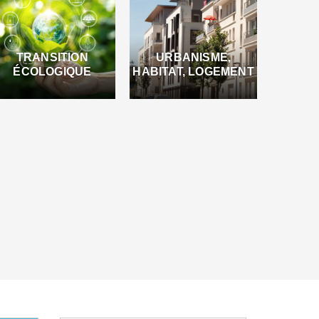
TRANSITION
URBANISME,
ÉCOLOGIQUE
HABITAT, LOGEMENT