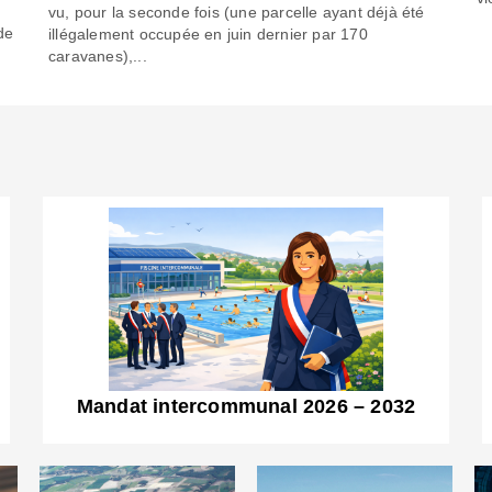
6
vu, pour la seconde fois (une parcelle ayant déjà été
de
illégalement occupée en juin dernier par 170
caravanes),...
Mandat intercommunal 2026 – 2032