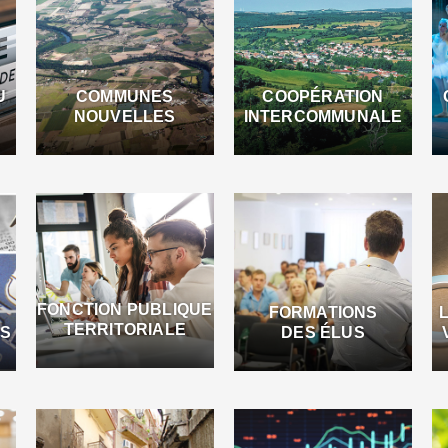
U
COMMUNES
COOPÉRATION
NOUVELLES
INTERCOMMUNALE
FONCTION PUBLIQUE
FORMATIONS
TERRITORIALE
ES
DES ÉLUS