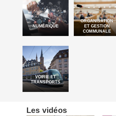
ORGANISATION
NUMÉRIQUE
ET GESTION
COMMUNALE
VOIRIE ET
TRANSPORTS
Les vidéos