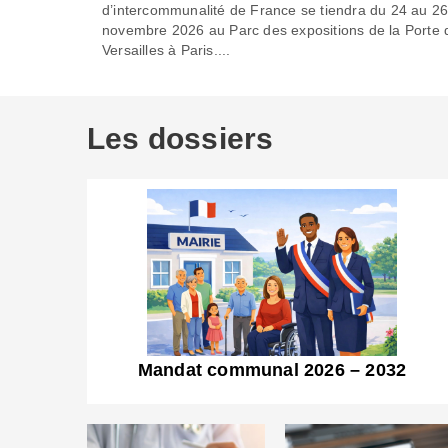
d’intercommunalité de France se tiendra du 24 au 2
novembre 2026 au Parc des expositions de la Porte 
Versailles à Paris....
Les dossiers
Mandat communal 2026 – 2032