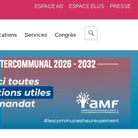
ESPACE AD
ESPACE ÉLUS
PRESSE
cations
Services
Congrès