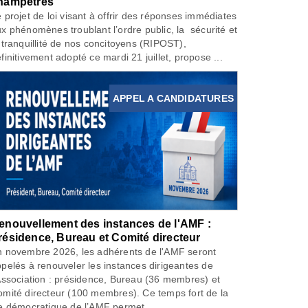
hampêtres
 projet de loi visant à offrir des réponses immédiates
x phénomènes troublant l’ordre public, la sécurité et
 tranquillité de nos concitoyens (RIPOST),
finitivement adopté ce mardi 21 juillet, propose ...
APPEL A CANDIDATURES
enouvellement des instances de l'AMF :
résidence, Bureau et Comité directeur
 novembre 2026, les adhérents de l'AMF seront
pelés à renouveler les instances dirigeantes de
Association : présidence, Bureau (36 membres) et
mité directeur (100 membres). Ce temps fort de la
e démocratique de l’AMF permet...