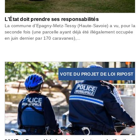
L'État doit prendre ses responsabilités
La commune d’Epagny-Metz-Tessy (Haute-Savoie) a vu, pour la
seconde fois (une parcelle ayant déjà été illégalement occupée
en juin dernier par 170 caravanes),...
VOTE DU PROJET DE LOI RIPOST