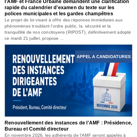
l'AMF et France Urbaine demandent une clarification
rapide du calendrier d'examen du texte sur les
polices municipales et les gardes champêtres
Le projet de loi visant à offrir des réponses immédiates aux
phénomènes troublant l’ordre public, la sécurité et la
tranquillité de nos concitoyens (RIPOST), définitivement adopté
ce mardi 21 juillet, propose ...
APPEL A CANDIDATURES
Renouvellement des instances de l'AMF : Présidence,
Bureau et Comité directeur
En novembre 2026, les adhérents de l'AMF seront appelés à