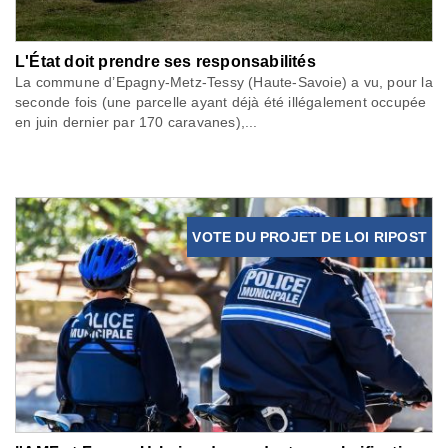
L'État doit prendre ses responsabilités
La commune d’Epagny-Metz-Tessy (Haute-Savoie) a vu, pour la
seconde fois (une parcelle ayant déjà été illégalement occupée
en juin dernier par 170 caravanes),...
VOTE DU PROJET DE LOI RIPOST