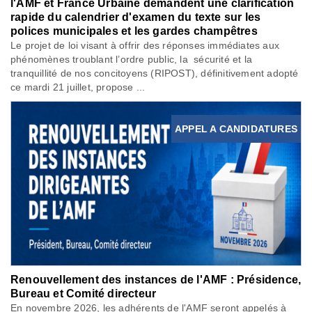
l'AMF et France Urbaine demandent une clarification
rapide du calendrier d'examen du texte sur les
polices municipales et les gardes champêtres
Le projet de loi visant à offrir des réponses immédiates aux
phénomènes troublant l’ordre public, la sécurité et la
tranquillité de nos concitoyens (RIPOST), définitivement adopté
ce mardi 21 juillet, propose ...
APPEL A CANDIDATURES
Renouvellement des instances de l'AMF : Présidence,
Bureau et Comité directeur
En novembre 2026, les adhérents de l'AMF seront appelés à