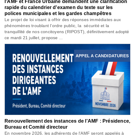
l'AMF et France Urbaine demandent une clarification
rapide du calendrier d'examen du texte sur les
polices municipales et les gardes champêtres
Le projet de loi visant à offrir des réponses immédiates aux
phénomènes troublant l’ordre public, la sécurité et la
tranquillité de nos concitoyens (RIPOST), définitivement adopté
ce mardi 21 juillet, propose ...
APPEL A CANDIDATURES
Renouvellement des instances de l'AMF : Présidence,
Bureau et Comité directeur
En novembre 2026, les adhérents de l'AMF seront appelés à