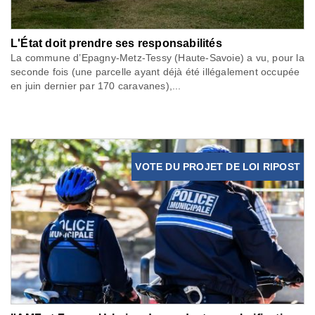
L'État doit prendre ses responsabilités
La commune d’Epagny-Metz-Tessy (Haute-Savoie) a vu, pour la
seconde fois (une parcelle ayant déjà été illégalement occupée
en juin dernier par 170 caravanes),...
VOTE DU PROJET DE LOI RIPOST