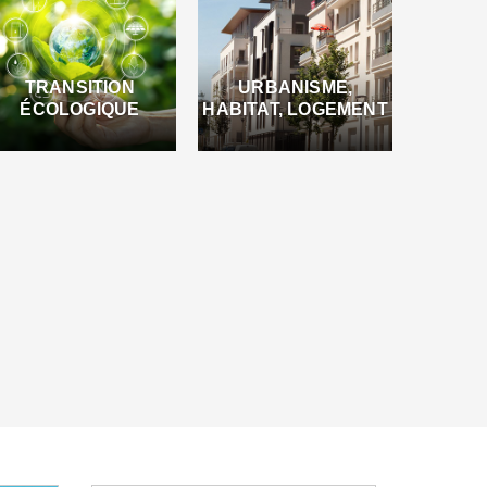
TRANSITION
URBANISME,
ÉCOLOGIQUE
HABITAT, LOGEMENT