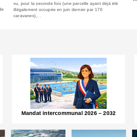
6
vu, pour la seconde fois (une parcelle ayant déjà été
de
illégalement occupée en juin dernier par 170
caravanes),...
Mandat intercommunal 2026 – 2032