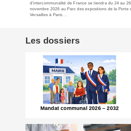
d’intercommunalité de France se tiendra du 24 au 2
novembre 2026 au Parc des expositions de la Porte 
Versailles à Paris....
Les dossiers
Mandat communal 2026 – 2032