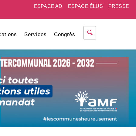
ESPACE AD
ESPACE ÉLUS
PRESSE
cations
Services
Congrès