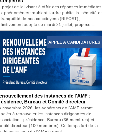
hampêtres
 projet de loi visant à offrir des réponses immédiates
x phénomènes troublant l’ordre public, la sécurité et
 tranquillité de nos concitoyens (RIPOST),
finitivement adopté ce mardi 21 juillet, propose ...
APPEL A CANDIDATURES
enouvellement des instances de l'AMF :
résidence, Bureau et Comité directeur
 novembre 2026, les adhérents de l'AMF seront
pelés à renouveler les instances dirigeantes de
Association : présidence, Bureau (36 membres) et
mité directeur (100 membres). Ce temps fort de la
e démocratique de l’AMF permet...