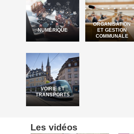
ORGANISATION
NUMÉRIQUE
ET GESTION
COMMUNALE
VOIRIE ET
TRANSPORTS
Les vidéos