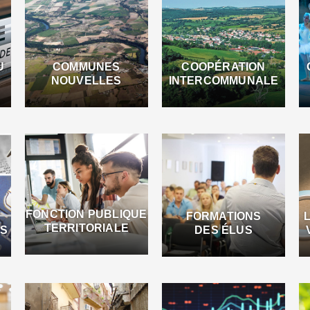
U
COMMUNES
COOPÉRATION
NOUVELLES
INTERCOMMUNALE
FONCTION PUBLIQUE
FORMATIONS
TERRITORIALE
ES
DES ÉLUS