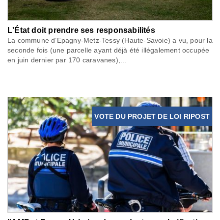
L'État doit prendre ses responsabilités
La commune d’Epagny-Metz-Tessy (Haute-Savoie) a vu, pour la
seconde fois (une parcelle ayant déjà été illégalement occupée
en juin dernier par 170 caravanes),...
VOTE DU PROJET DE LOI RIPOST