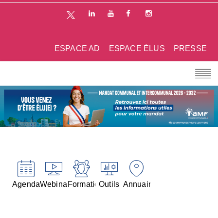
ESPACE AD
ESPACE ÉLUS
PRESSE
Agenda
Webinaires
Formations
Outils
Annuaires