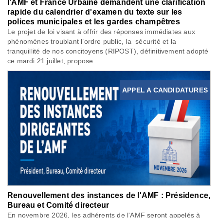
l'AMF et France Urbaine demandent une clarification
rapide du calendrier d'examen du texte sur les
polices municipales et les gardes champêtres
Le projet de loi visant à offrir des réponses immédiates aux
phénomènes troublant l’ordre public, la sécurité et la
tranquillité de nos concitoyens (RIPOST), définitivement adopté
ce mardi 21 juillet, propose ...
APPEL A CANDIDATURES
Renouvellement des instances de l'AMF : Présidence,
Bureau et Comité directeur
En novembre 2026, les adhérents de l'AMF seront appelés à