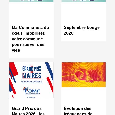
R
d
tr
d
c
Ma Commune a du
Septembre bouge
:
cœur : mobilisez
2026
s
votre commune
s
pour sauver des
s
vies
n
d
■
S
m
:
u
s
i
e
C
■
Grand Prix des
Évolution des
C
Maires 2026 : les
fréquences de