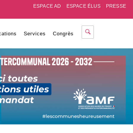
ESPACE AD
ESPACE ÉLUS
PRESSE
cations
Services
Congrès