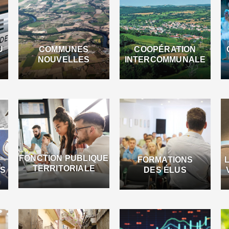
U
COMMUNES
COOPÉRATION
NOUVELLES
INTERCOMMUNALE
FONCTION PUBLIQUE
FORMATIONS
TERRITORIALE
ES
DES ÉLUS