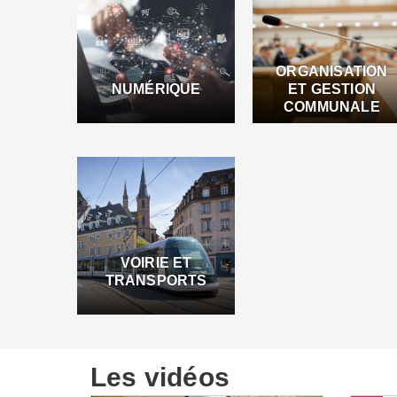
ORGANISATION
NUMÉRIQUE
ET GESTION
COMMUNALE
VOIRIE ET
TRANSPORTS
Les vidéos