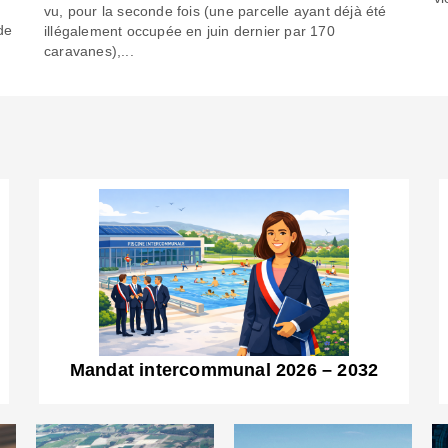
6
vu, pour la seconde fois (une parcelle ayant déjà été
de
illégalement occupée en juin dernier par 170
caravanes),...
Mandat intercommunal 2026 – 2032