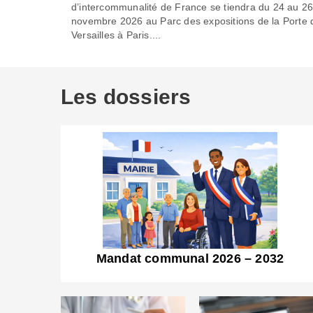
d’intercommunalité de France se tiendra du 24 au 2
novembre 2026 au Parc des expositions de la Porte 
Versailles à Paris....
Les dossiers
Mandat communal 2026 – 2032