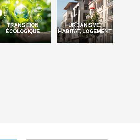
TRANSITION
URBANISME,
ÉCOLOGIQUE
HABITAT, LOGEMENT