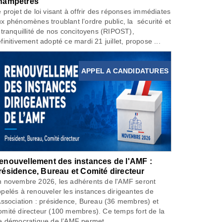
hampêtres
 projet de loi visant à offrir des réponses immédiates
x phénomènes troublant l’ordre public, la sécurité et
 tranquillité de nos concitoyens (RIPOST),
finitivement adopté ce mardi 21 juillet, propose ...
APPEL A CANDIDATURES
enouvellement des instances de l'AMF :
résidence, Bureau et Comité directeur
 novembre 2026, les adhérents de l'AMF seront
pelés à renouveler les instances dirigeantes de
Association : présidence, Bureau (36 membres) et
mité directeur (100 membres). Ce temps fort de la
e démocratique de l’AMF permet...