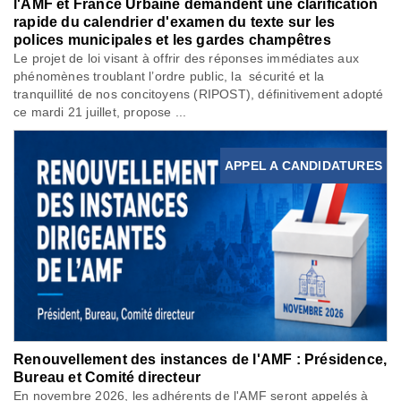
l'AMF et France Urbaine demandent une clarification
rapide du calendrier d'examen du texte sur les
polices municipales et les gardes champêtres
Le projet de loi visant à offrir des réponses immédiates aux
phénomènes troublant l’ordre public, la sécurité et la
tranquillité de nos concitoyens (RIPOST), définitivement adopté
ce mardi 21 juillet, propose ...
APPEL A CANDIDATURES
Renouvellement des instances de l'AMF : Présidence,
Bureau et Comité directeur
En novembre 2026, les adhérents de l'AMF seront appelés à