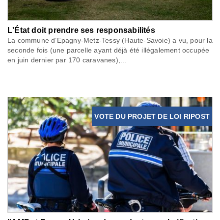
L'État doit prendre ses responsabilités
La commune d’Epagny-Metz-Tessy (Haute-Savoie) a vu, pour la
seconde fois (une parcelle ayant déjà été illégalement occupée
en juin dernier par 170 caravanes),...
VOTE DU PROJET DE LOI RIPOST