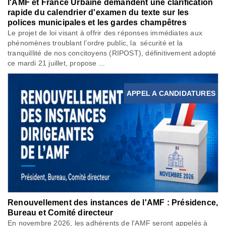
l'AMF et France Urbaine demandent une clarification
rapide du calendrier d'examen du texte sur les
polices municipales et les gardes champêtres
Le projet de loi visant à offrir des réponses immédiates aux
phénomènes troublant l’ordre public, la sécurité et la
tranquillité de nos concitoyens (RIPOST), définitivement adopté
ce mardi 21 juillet, propose ...
APPEL A CANDIDATURES
Renouvellement des instances de l'AMF : Présidence,
Bureau et Comité directeur
En novembre 2026, les adhérents de l'AMF seront appelés à