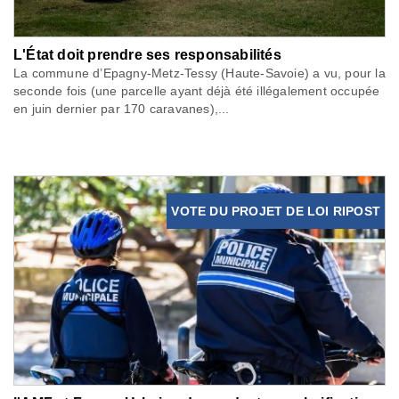
L'État doit prendre ses responsabilités
La commune d’Epagny-Metz-Tessy (Haute-Savoie) a vu, pour la
seconde fois (une parcelle ayant déjà été illégalement occupée
en juin dernier par 170 caravanes),...
VOTE DU PROJET DE LOI RIPOST