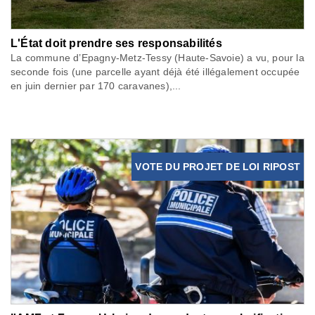
L'État doit prendre ses responsabilités
La commune d’Epagny-Metz-Tessy (Haute-Savoie) a vu, pour la
seconde fois (une parcelle ayant déjà été illégalement occupée
en juin dernier par 170 caravanes),...
VOTE DU PROJET DE LOI RIPOST