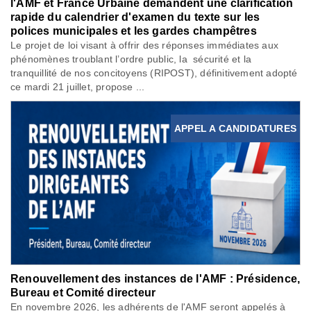
l'AMF et France Urbaine demandent une clarification
rapide du calendrier d'examen du texte sur les
polices municipales et les gardes champêtres
Le projet de loi visant à offrir des réponses immédiates aux
phénomènes troublant l’ordre public, la sécurité et la
tranquillité de nos concitoyens (RIPOST), définitivement adopté
ce mardi 21 juillet, propose ...
APPEL A CANDIDATURES
Renouvellement des instances de l'AMF : Présidence,
Bureau et Comité directeur
En novembre 2026, les adhérents de l'AMF seront appelés à