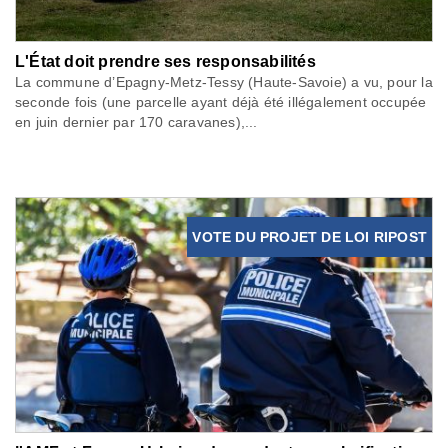
L'État doit prendre ses responsabilités
La commune d’Epagny-Metz-Tessy (Haute-Savoie) a vu, pour la
seconde fois (une parcelle ayant déjà été illégalement occupée
en juin dernier par 170 caravanes),...
VOTE DU PROJET DE LOI RIPOST