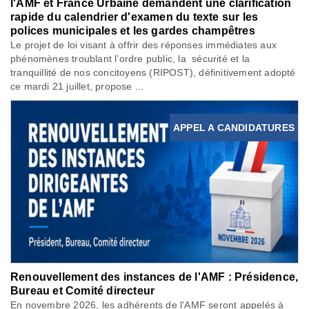
l'AMF et France Urbaine demandent une clarification
rapide du calendrier d'examen du texte sur les
polices municipales et les gardes champêtres
Le projet de loi visant à offrir des réponses immédiates aux
phénomènes troublant l’ordre public, la sécurité et la
tranquillité de nos concitoyens (RIPOST), définitivement adopté
ce mardi 21 juillet, propose ...
APPEL A CANDIDATURES
Renouvellement des instances de l'AMF : Présidence,
Bureau et Comité directeur
En novembre 2026, les adhérents de l'AMF seront appelés à