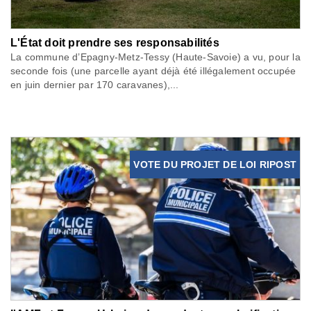
L'État doit prendre ses responsabilités
La commune d’Epagny-Metz-Tessy (Haute-Savoie) a vu, pour la
seconde fois (une parcelle ayant déjà été illégalement occupée
en juin dernier par 170 caravanes),...
VOTE DU PROJET DE LOI RIPOST