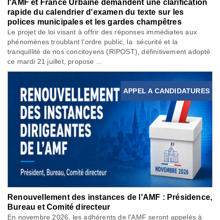
l'AMF et France Urbaine demandent une clarification
rapide du calendrier d'examen du texte sur les
polices municipales et les gardes champêtres
Le projet de loi visant à offrir des réponses immédiates aux
phénomènes troublant l’ordre public, la sécurité et la
tranquillité de nos concitoyens (RIPOST), définitivement adopté
ce mardi 21 juillet, propose ...
APPEL A CANDIDATURES
Renouvellement des instances de l'AMF : Présidence,
Bureau et Comité directeur
En novembre 2026, les adhérents de l'AMF seront appelés à