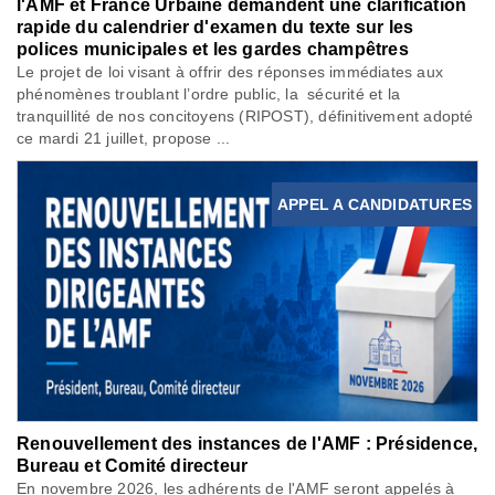
l'AMF et France Urbaine demandent une clarification
rapide du calendrier d'examen du texte sur les
polices municipales et les gardes champêtres
Le projet de loi visant à offrir des réponses immédiates aux
phénomènes troublant l’ordre public, la sécurité et la
tranquillité de nos concitoyens (RIPOST), définitivement adopté
ce mardi 21 juillet, propose ...
APPEL A CANDIDATURES
Renouvellement des instances de l'AMF : Présidence,
Bureau et Comité directeur
En novembre 2026, les adhérents de l'AMF seront appelés à