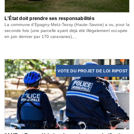
L'État doit prendre ses responsabilités
La commune d’Epagny-Metz-Tessy (Haute-Savoie) a vu, pour la
seconde fois (une parcelle ayant déjà été illégalement occupée
en juin dernier par 170 caravanes),...
VOTE DU PROJET DE LOI RIPOST