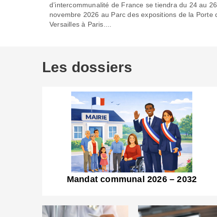
d’intercommunalité de France se tiendra du 24 au 2
novembre 2026 au Parc des expositions de la Porte 
Versailles à Paris....
Les dossiers
Mandat communal 2026 – 2032