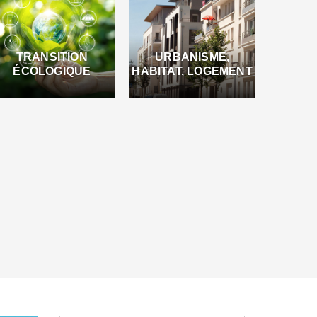
TRANSITION
URBANISME,
ÉCOLOGIQUE
HABITAT, LOGEMENT