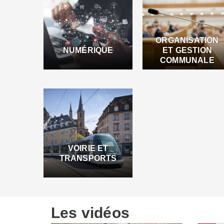
ORGANISATION
NUMÉRIQUE
ET GESTION
COMMUNALE
VOIRIE ET
TRANSPORTS
Les vidéos