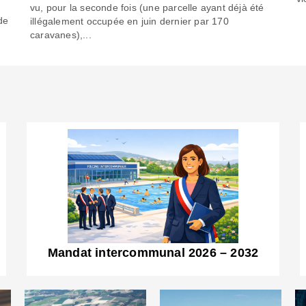
6
vu, pour la seconde fois (une parcelle ayant déjà été
de
illégalement occupée en juin dernier par 170
caravanes),...
Mandat intercommunal 2026 – 2032