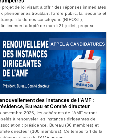
hampêtres
 projet de loi visant à offrir des réponses immédiates
x phénomènes troublant l’ordre public, la sécurité et
 tranquillité de nos concitoyens (RIPOST),
finitivement adopté ce mardi 21 juillet, propose ...
APPEL A CANDIDATURES
enouvellement des instances de l'AMF :
résidence, Bureau et Comité directeur
 novembre 2026, les adhérents de l'AMF seront
pelés à renouveler les instances dirigeantes de
Association : présidence, Bureau (36 membres) et
mité directeur (100 membres). Ce temps fort de la
e démocratique de l’AMF permet...