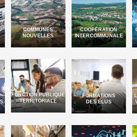
U
COMMUNES
COOPÉRATION
NOUVELLES
INTERCOMMUNALE
FONCTION PUBLIQUE
FORMATIONS
TERRITORIALE
ES
DES ÉLUS