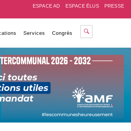
ESPACE AD
ESPACE ÉLUS
PRESSE
cations
Services
Congrès