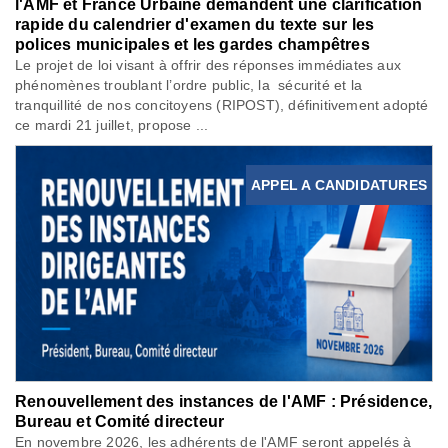
l'AMF et France Urbaine demandent une clarification
rapide du calendrier d'examen du texte sur les
polices municipales et les gardes champêtres
Le projet de loi visant à offrir des réponses immédiates aux
phénomènes troublant l’ordre public, la sécurité et la
tranquillité de nos concitoyens (RIPOST), définitivement adopté
ce mardi 21 juillet, propose ...
APPEL A CANDIDATURES
Renouvellement des instances de l'AMF : Présidence,
Bureau et Comité directeur
En novembre 2026, les adhérents de l'AMF seront appelés à