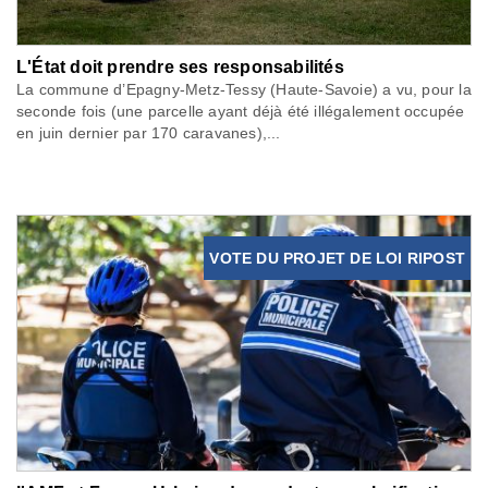
L'État doit prendre ses responsabilités
La commune d’Epagny-Metz-Tessy (Haute-Savoie) a vu, pour la
seconde fois (une parcelle ayant déjà été illégalement occupée
en juin dernier par 170 caravanes),...
VOTE DU PROJET DE LOI RIPOST