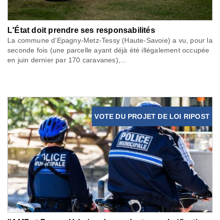
L'État doit prendre ses responsabilités
La commune d’Epagny-Metz-Tessy (Haute-Savoie) a vu, pour la
seconde fois (une parcelle ayant déjà été illégalement occupée
en juin dernier par 170 caravanes),...
VOTE DU PROJET DE LOI RIPOST