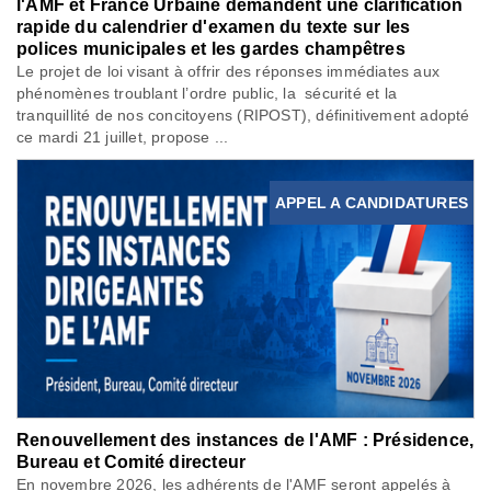
l'AMF et France Urbaine demandent une clarification
rapide du calendrier d'examen du texte sur les
polices municipales et les gardes champêtres
Le projet de loi visant à offrir des réponses immédiates aux
phénomènes troublant l’ordre public, la sécurité et la
tranquillité de nos concitoyens (RIPOST), définitivement adopté
ce mardi 21 juillet, propose ...
APPEL A CANDIDATURES
Renouvellement des instances de l'AMF : Présidence,
Bureau et Comité directeur
En novembre 2026, les adhérents de l'AMF seront appelés à