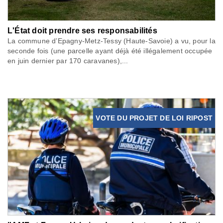
L'État doit prendre ses responsabilités
La commune d’Epagny-Metz-Tessy (Haute-Savoie) a vu, pour la
seconde fois (une parcelle ayant déjà été illégalement occupée
en juin dernier par 170 caravanes),...
VOTE DU PROJET DE LOI RIPOST