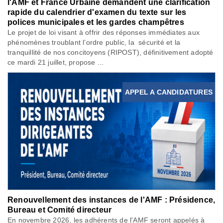
l'AMF et France Urbaine demandent une clarification
rapide du calendrier d'examen du texte sur les
polices municipales et les gardes champêtres
Le projet de loi visant à offrir des réponses immédiates aux
phénomènes troublant l’ordre public, la sécurité et la
tranquillité de nos concitoyens (RIPOST), définitivement adopté
ce mardi 21 juillet, propose ...
APPEL A CANDIDATURES
Renouvellement des instances de l'AMF : Présidence,
Bureau et Comité directeur
En novembre 2026, les adhérents de l'AMF seront appelés à