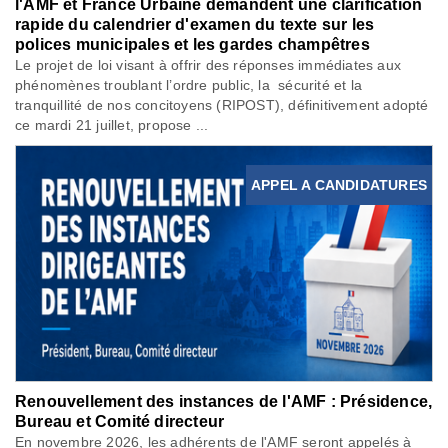
l'AMF et France Urbaine demandent une clarification
rapide du calendrier d'examen du texte sur les
polices municipales et les gardes champêtres
Le projet de loi visant à offrir des réponses immédiates aux
phénomènes troublant l’ordre public, la sécurité et la
tranquillité de nos concitoyens (RIPOST), définitivement adopté
ce mardi 21 juillet, propose ...
APPEL A CANDIDATURES
Renouvellement des instances de l'AMF : Présidence,
Bureau et Comité directeur
En novembre 2026, les adhérents de l'AMF seront appelés à