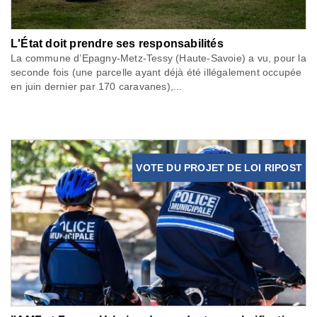
L'État doit prendre ses responsabilités
La commune d’Epagny-Metz-Tessy (Haute-Savoie) a vu, pour la
seconde fois (une parcelle ayant déjà été illégalement occupée
en juin dernier par 170 caravanes),...
VOTE DU PROJET DE LOI RIPOST