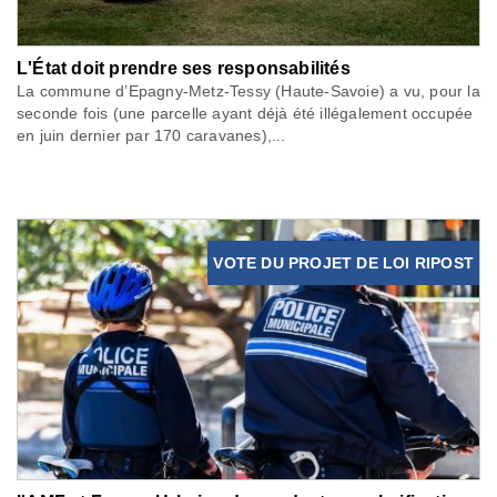
L'État doit prendre ses responsabilités
La commune d’Epagny-Metz-Tessy (Haute-Savoie) a vu, pour la
seconde fois (une parcelle ayant déjà été illégalement occupée
en juin dernier par 170 caravanes),...
VOTE DU PROJET DE LOI RIPOST