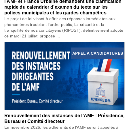
l'AMF et France Urbaine demandent une clarification
rapide du calendrier d'examen du texte sur les
polices municipales et les gardes champêtres
Le projet de loi visant à offrir des réponses immédiates aux
phénomènes troublant l’ordre public, la sécurité et la
tranquillité de nos concitoyens (RIPOST), définitivement adopté
ce mardi 21 juillet, propose ...
APPEL A CANDIDATURES
Renouvellement des instances de l'AMF : Présidence,
Bureau et Comité directeur
En novembre 2026, les adhérents de l'AMF seront appelés à