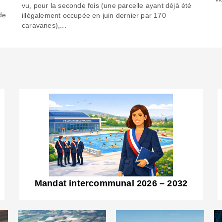
6
vu, pour la seconde fois (une parcelle ayant déjà été
de
illégalement occupée en juin dernier par 170
caravanes),...
Mandat intercommunal 2026 – 2032