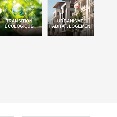
TRANSITION
URBANISME,
ÉCOLOGIQUE
HABITAT, LOGEMENT