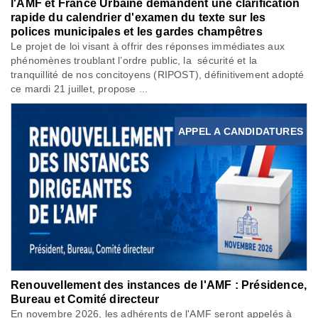
l'AMF et France Urbaine demandent une clarification
rapide du calendrier d'examen du texte sur les
polices municipales et les gardes champêtres
Le projet de loi visant à offrir des réponses immédiates aux
phénomènes troublant l’ordre public, la sécurité et la
tranquillité de nos concitoyens (RIPOST), définitivement adopté
ce mardi 21 juillet, propose ...
APPEL A CANDIDATURES
Renouvellement des instances de l'AMF : Présidence,
Bureau et Comité directeur
En novembre 2026, les adhérents de l'AMF seront appelés à