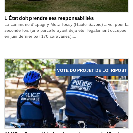
L'État doit prendre ses responsabilités
La commune d’Epagny-Metz-Tessy (Haute-Savoie) a vu, pour la
seconde fois (une parcelle ayant déjà été illégalement occupée
en juin dernier par 170 caravanes),...
VOTE DU PROJET DE LOI RIPOST