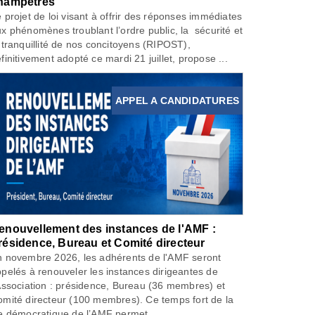
hampêtres
 projet de loi visant à offrir des réponses immédiates
x phénomènes troublant l’ordre public, la sécurité et
 tranquillité de nos concitoyens (RIPOST),
finitivement adopté ce mardi 21 juillet, propose ...
APPEL A CANDIDATURES
enouvellement des instances de l'AMF :
résidence, Bureau et Comité directeur
 novembre 2026, les adhérents de l'AMF seront
pelés à renouveler les instances dirigeantes de
Association : présidence, Bureau (36 membres) et
mité directeur (100 membres). Ce temps fort de la
e démocratique de l’AMF permet...