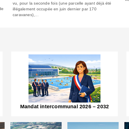
6
vu, pour la seconde fois (une parcelle ayant déjà été
de
illégalement occupée en juin dernier par 170
caravanes),...
Mandat intercommunal 2026 – 2032