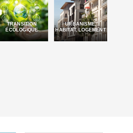
TRANSITION
URBANISME,
ÉCOLOGIQUE
HABITAT, LOGEMENT