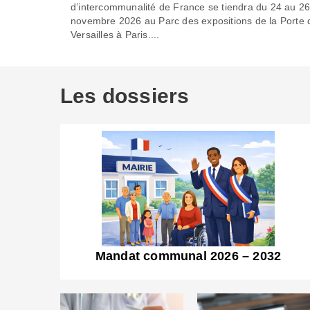
d’intercommunalité de France se tiendra du 24 au 2
novembre 2026 au Parc des expositions de la Porte 
Versailles à Paris....
Les dossiers
Mandat communal 2026 – 2032