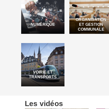
ORGANISATION
NUMÉRIQUE
ET GESTION
COMMUNALE
VOIRIE ET
TRANSPORTS
Les vidéos