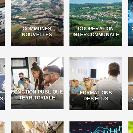
U
COMMUNES
COOPÉRATION
NOUVELLES
INTERCOMMUNALE
FONCTION PUBLIQUE
FORMATIONS
TERRITORIALE
ES
DES ÉLUS