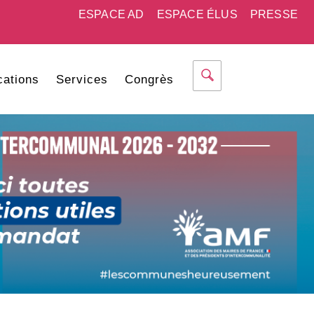
ESPACE AD
ESPACE ÉLUS
PRESSE
cations
Services
Congrès