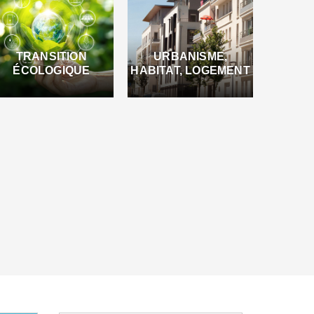
TRANSITION
URBANISME,
ÉCOLOGIQUE
HABITAT, LOGEMENT