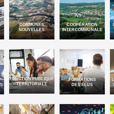
U
COMMUNES
COOPÉRATION
NOUVELLES
INTERCOMMUNALE
FONCTION PUBLIQUE
FORMATIONS
TERRITORIALE
ES
DES ÉLUS