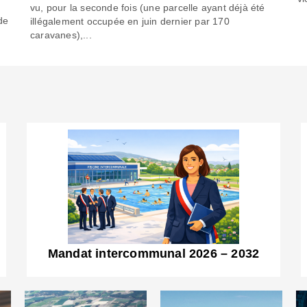
6
vu, pour la seconde fois (une parcelle ayant déjà été
de
illégalement occupée en juin dernier par 170
caravanes),...
Mandat intercommunal 2026 – 2032