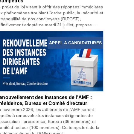
hampêtres
 projet de loi visant à offrir des réponses immédiates
x phénomènes troublant l’ordre public, la sécurité et
 tranquillité de nos concitoyens (RIPOST),
finitivement adopté ce mardi 21 juillet, propose ...
APPEL A CANDIDATURES
enouvellement des instances de l'AMF :
résidence, Bureau et Comité directeur
 novembre 2026, les adhérents de l'AMF seront
pelés à renouveler les instances dirigeantes de
Association : présidence, Bureau (36 membres) et
mité directeur (100 membres). Ce temps fort de la
e démocratique de l’AMF permet...