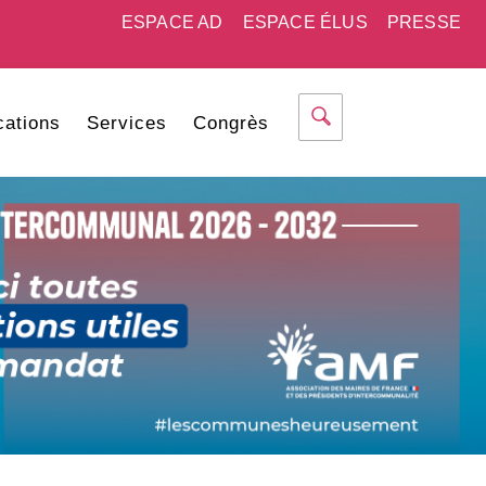
ESPACE AD
ESPACE ÉLUS
PRESSE
cations
Services
Congrès