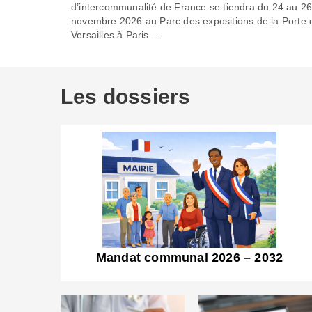
d’intercommunalité de France se tiendra du 24 au 2
novembre 2026 au Parc des expositions de la Porte 
Versailles à Paris....
Les dossiers
Mandat communal 2026 – 2032