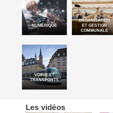
ORGANISATION
NUMÉRIQUE
ET GESTION
COMMUNALE
VOIRIE ET
TRANSPORTS
Les vidéos