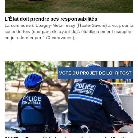
L'État doit prendre ses responsabilités
La commune d’Epagny-Metz-Tessy (Haute-Savoie) a vu, pour la
seconde fois (une parcelle ayant déjà été illégalement occupée
en juin dernier par 170 caravanes),...
VOTE DU PROJET DE LOI RIPOST