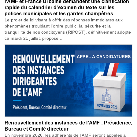
l'AMF et France Urbaine demandent une clarification
rapide du calendrier d'examen du texte sur les
polices municipales et les gardes champêtres
Le projet de loi visant à offrir des réponses immédiates aux
phénomènes troublant l’ordre public, la sécurité et la
tranquillité de nos concitoyens (RIPOST), définitivement adopté
ce mardi 21 juillet, propose ...
APPEL A CANDIDATURES
Renouvellement des instances de l'AMF : Présidence,
Bureau et Comité directeur
En novembre 2026, les adhérents de l'AMF seront appelés à