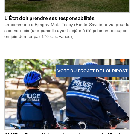
L'État doit prendre ses responsabilités
La commune d’Epagny-Metz-Tessy (Haute-Savoie) a vu, pour la
seconde fois (une parcelle ayant déjà été illégalement occupée
en juin dernier par 170 caravanes),...
VOTE DU PROJET DE LOI RIPOST