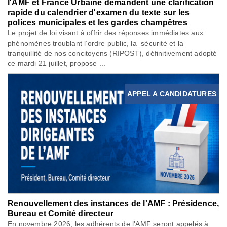
l'AMF et France Urbaine demandent une clarification
rapide du calendrier d'examen du texte sur les
polices municipales et les gardes champêtres
Le projet de loi visant à offrir des réponses immédiates aux
phénomènes troublant l’ordre public, la sécurité et la
tranquillité de nos concitoyens (RIPOST), définitivement adopté
ce mardi 21 juillet, propose ...
APPEL A CANDIDATURES
Renouvellement des instances de l'AMF : Présidence,
Bureau et Comité directeur
En novembre 2026, les adhérents de l'AMF seront appelés à