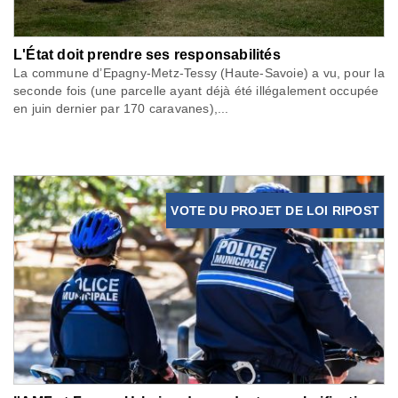
L'État doit prendre ses responsabilités
La commune d’Epagny-Metz-Tessy (Haute-Savoie) a vu, pour la
seconde fois (une parcelle ayant déjà été illégalement occupée
en juin dernier par 170 caravanes),...
VOTE DU PROJET DE LOI RIPOST