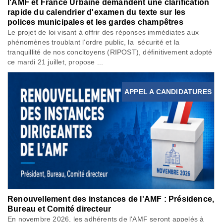
l'AMF et France Urbaine demandent une clarification
rapide du calendrier d'examen du texte sur les
polices municipales et les gardes champêtres
Le projet de loi visant à offrir des réponses immédiates aux
phénomènes troublant l’ordre public, la sécurité et la
tranquillité de nos concitoyens (RIPOST), définitivement adopté
ce mardi 21 juillet, propose ...
APPEL A CANDIDATURES
Renouvellement des instances de l'AMF : Présidence,
Bureau et Comité directeur
En novembre 2026, les adhérents de l'AMF seront appelés à