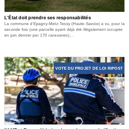
L'État doit prendre ses responsabilités
La commune d’Epagny-Metz-Tessy (Haute-Savoie) a vu, pour la
seconde fois (une parcelle ayant déjà été illégalement occupée
en juin dernier par 170 caravanes),...
VOTE DU PROJET DE LOI RIPOST