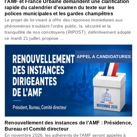
l'AMF et France Urbaine demandent une clarification
rapide du calendrier d'examen du texte sur les
polices municipales et les gardes champêtres
Le projet de loi visant à offrir des réponses immédiates aux
phénomènes troublant l’ordre public, la sécurité et la
tranquillité de nos concitoyens (RIPOST), définitivement adopté
ce mardi 21 juillet, propose ...
APPEL A CANDIDATURES
Renouvellement des instances de l'AMF : Présidence,
Bureau et Comité directeur
En novembre 2026, les adhérents de l'AMF seront appelés à