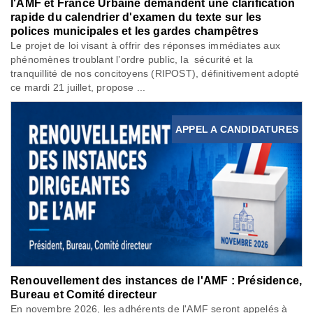
l'AMF et France Urbaine demandent une clarification
rapide du calendrier d'examen du texte sur les
polices municipales et les gardes champêtres
Le projet de loi visant à offrir des réponses immédiates aux
phénomènes troublant l’ordre public, la sécurité et la
tranquillité de nos concitoyens (RIPOST), définitivement adopté
ce mardi 21 juillet, propose ...
APPEL A CANDIDATURES
Renouvellement des instances de l'AMF : Présidence,
Bureau et Comité directeur
En novembre 2026, les adhérents de l'AMF seront appelés à