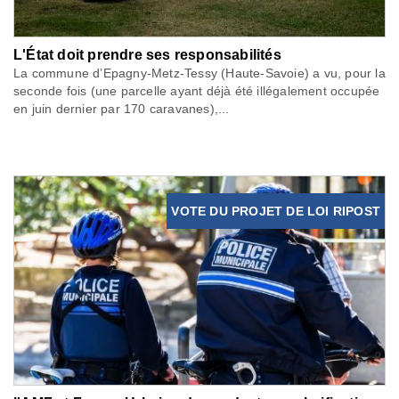
L'État doit prendre ses responsabilités
La commune d’Epagny-Metz-Tessy (Haute-Savoie) a vu, pour la
seconde fois (une parcelle ayant déjà été illégalement occupée
en juin dernier par 170 caravanes),...
VOTE DU PROJET DE LOI RIPOST