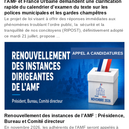
l'AMF et France Urbaine demandent une clarification
rapide du calendrier d'examen du texte sur les
polices municipales et les gardes champêtres
Le projet de loi visant à offrir des réponses immédiates aux
phénomènes troublant l’ordre public, la sécurité et la
tranquillité de nos concitoyens (RIPOST), définitivement adopté
ce mardi 21 juillet, propose ...
APPEL A CANDIDATURES
Renouvellement des instances de l'AMF : Présidence,
Bureau et Comité directeur
En novembre 2026, les adhérents de l'AMF seront appelés à