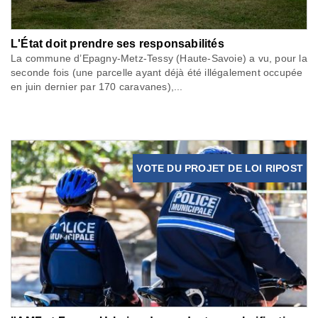
L'État doit prendre ses responsabilités
La commune d’Epagny-Metz-Tessy (Haute-Savoie) a vu, pour la
seconde fois (une parcelle ayant déjà été illégalement occupée
en juin dernier par 170 caravanes),...
VOTE DU PROJET DE LOI RIPOST