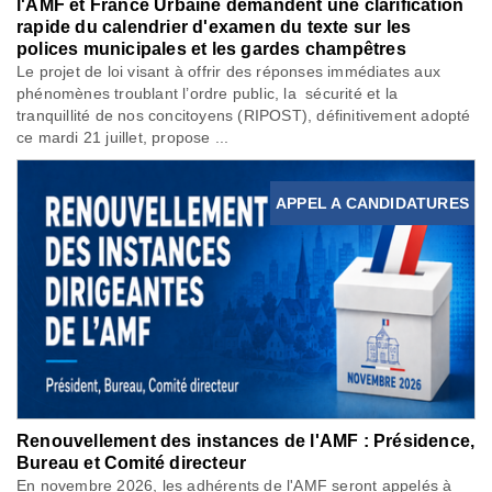
l'AMF et France Urbaine demandent une clarification
rapide du calendrier d'examen du texte sur les
polices municipales et les gardes champêtres
Le projet de loi visant à offrir des réponses immédiates aux
phénomènes troublant l’ordre public, la sécurité et la
tranquillité de nos concitoyens (RIPOST), définitivement adopté
ce mardi 21 juillet, propose ...
APPEL A CANDIDATURES
Renouvellement des instances de l'AMF : Présidence,
Bureau et Comité directeur
En novembre 2026, les adhérents de l'AMF seront appelés à