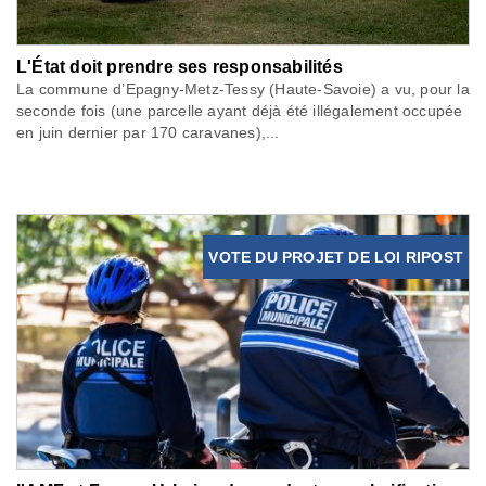
L'État doit prendre ses responsabilités
La commune d’Epagny-Metz-Tessy (Haute-Savoie) a vu, pour la
seconde fois (une parcelle ayant déjà été illégalement occupée
en juin dernier par 170 caravanes),...
VOTE DU PROJET DE LOI RIPOST