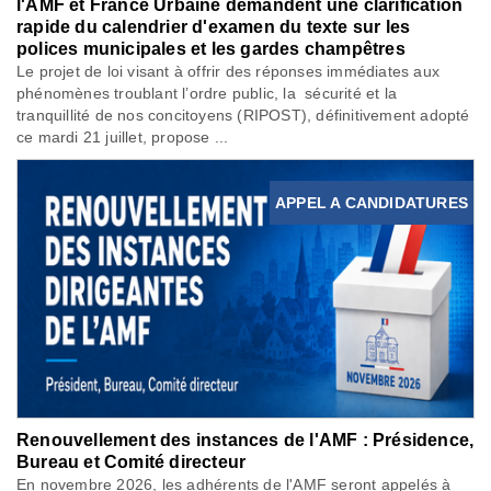
l'AMF et France Urbaine demandent une clarification
rapide du calendrier d'examen du texte sur les
polices municipales et les gardes champêtres
Le projet de loi visant à offrir des réponses immédiates aux
phénomènes troublant l’ordre public, la sécurité et la
tranquillité de nos concitoyens (RIPOST), définitivement adopté
ce mardi 21 juillet, propose ...
APPEL A CANDIDATURES
Renouvellement des instances de l'AMF : Présidence,
Bureau et Comité directeur
En novembre 2026, les adhérents de l'AMF seront appelés à