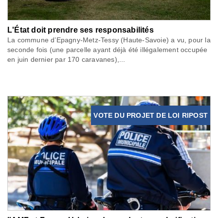
L'État doit prendre ses responsabilités
La commune d’Epagny-Metz-Tessy (Haute-Savoie) a vu, pour la
seconde fois (une parcelle ayant déjà été illégalement occupée
en juin dernier par 170 caravanes),...
VOTE DU PROJET DE LOI RIPOST