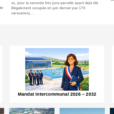
6
vu, pour la seconde fois (une parcelle ayant déjà été
de
illégalement occupée en juin dernier par 170
caravanes),...
Mandat intercommunal 2026 – 2032