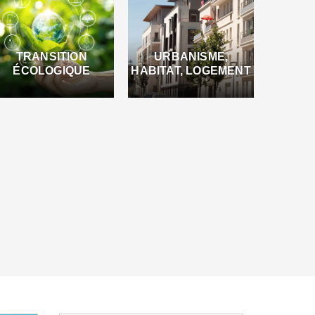
TRANSITION
URBANISME,
ÉCOLOGIQUE
HABITAT, LOGEMENT