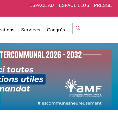
ESPACE AD
ESPACE ÉLUS
PRESSE
cations
Services
Congrès