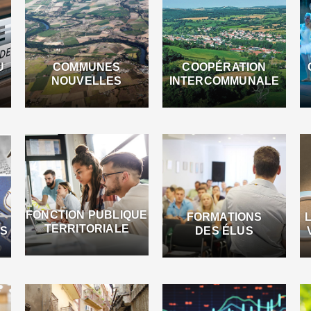
U
COMMUNES
COOPÉRATION
NOUVELLES
INTERCOMMUNALE
FONCTION PUBLIQUE
FORMATIONS
TERRITORIALE
ES
DES ÉLUS