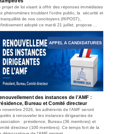
hampêtres
 projet de loi visant à offrir des réponses immédiates
x phénomènes troublant l’ordre public, la sécurité et
 tranquillité de nos concitoyens (RIPOST),
finitivement adopté ce mardi 21 juillet, propose ...
APPEL A CANDIDATURES
enouvellement des instances de l'AMF :
résidence, Bureau et Comité directeur
 novembre 2026, les adhérents de l'AMF seront
pelés à renouveler les instances dirigeantes de
Association : présidence, Bureau (36 membres) et
mité directeur (100 membres). Ce temps fort de la
e démocratique de l’AMF permet...