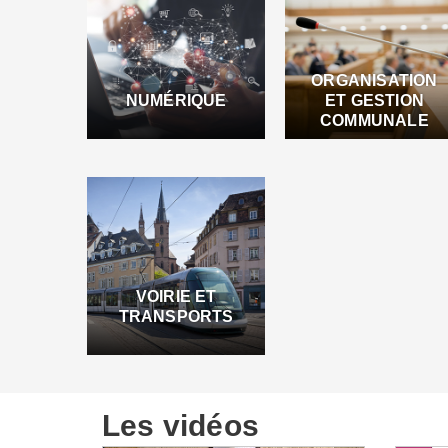
ORGANISATION
NUMÉRIQUE
ET GESTION
COMMUNALE
VOIRIE ET
TRANSPORTS
Les vidéos