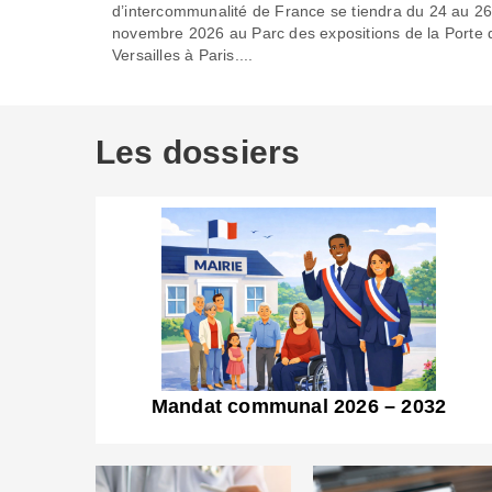
d’intercommunalité de France se tiendra du 24 au 2
novembre 2026 au Parc des expositions de la Porte 
Versailles à Paris....
Les dossiers
Mandat communal 2026 – 2032