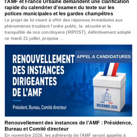
l'AMF et France Urbaine demandent une clarification
rapide du calendrier d'examen du texte sur les
polices municipales et les gardes champêtres
Le projet de loi visant à offrir des réponses immédiates aux
phénomènes troublant l’ordre public, la sécurité et la
tranquillité de nos concitoyens (RIPOST), définitivement adopté
ce mardi 21 juillet, propose ...
APPEL A CANDIDATURES
Renouvellement des instances de l'AMF : Présidence,
Bureau et Comité directeur
En novembre 2026, les adhérents de l'AMF seront appelés à