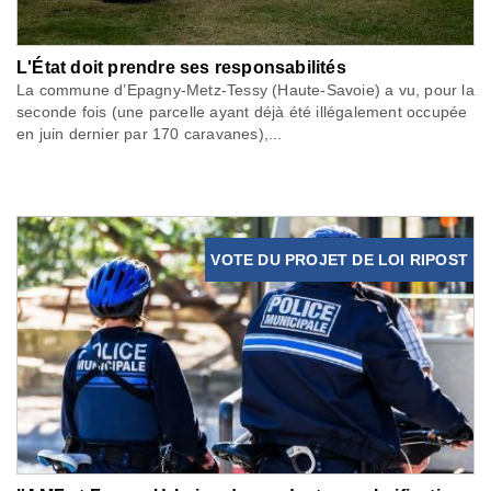
L'État doit prendre ses responsabilités
La commune d’Epagny-Metz-Tessy (Haute-Savoie) a vu, pour la
seconde fois (une parcelle ayant déjà été illégalement occupée
en juin dernier par 170 caravanes),...
VOTE DU PROJET DE LOI RIPOST