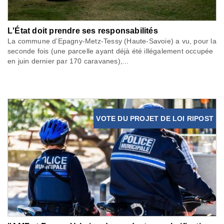
L'État doit prendre ses responsabilités
La commune d’Epagny-Metz-Tessy (Haute-Savoie) a vu, pour la
seconde fois (une parcelle ayant déjà été illégalement occupée
en juin dernier par 170 caravanes),...
VOTE DU PROJET DE LOI RIPOST