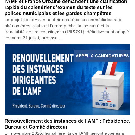
l'AMF et France Urbaine demandent une clarification
rapide du calendrier d'examen du texte sur les
polices municipales et les gardes champêtres
Le projet de loi visant à offrir des réponses immédiates aux
phénomènes troublant l’ordre public, la sécurité et la
tranquillité de nos concitoyens (RIPOST), définitivement adopté
ce mardi 21 juillet, propose ...
APPEL A CANDIDATURES
Renouvellement des instances de l'AMF : Présidence,
Bureau et Comité directeur
En novembre 2026, les adhérents de l'AMF seront appelés à