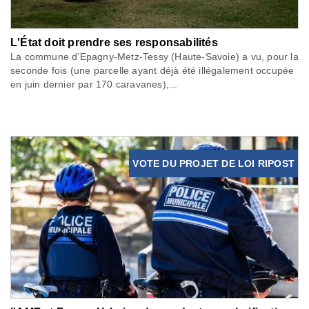
L'État doit prendre ses responsabilités
La commune d’Epagny-Metz-Tessy (Haute-Savoie) a vu, pour la
seconde fois (une parcelle ayant déjà été illégalement occupée
en juin dernier par 170 caravanes),...
VOTE DU PROJET DE LOI RIPOST