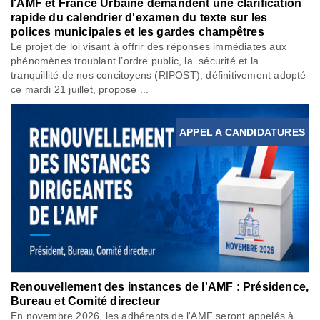
l'AMF et France Urbaine demandent une clarification
rapide du calendrier d'examen du texte sur les
polices municipales et les gardes champêtres
Le projet de loi visant à offrir des réponses immédiates aux
phénomènes troublant l’ordre public, la sécurité et la
tranquillité de nos concitoyens (RIPOST), définitivement adopté
ce mardi 21 juillet, propose ...
APPEL A CANDIDATURES
Renouvellement des instances de l'AMF : Présidence,
Bureau et Comité directeur
En novembre 2026, les adhérents de l'AMF seront appelés à