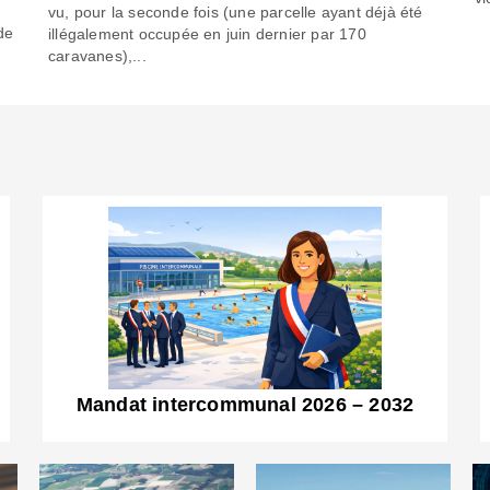
6
vu, pour la seconde fois (une parcelle ayant déjà été
de
illégalement occupée en juin dernier par 170
caravanes),...
Mandat intercommunal 2026 – 2032