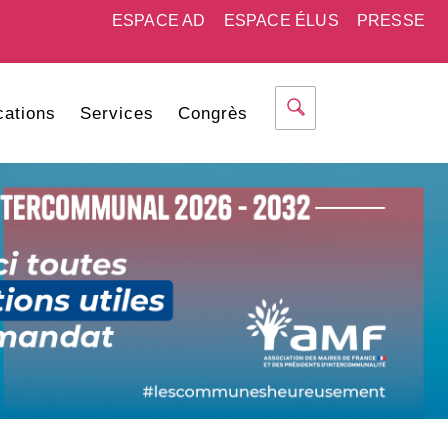
ESPACE AD
ESPACE ÉLUS
PRESSE
cations
Services
Congrès