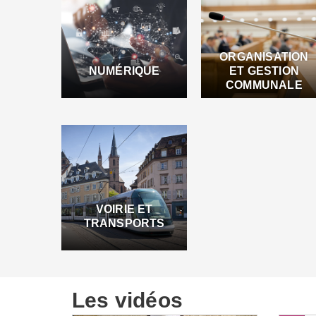
ORGANISATION
NUMÉRIQUE
ET GESTION
COMMUNALE
VOIRIE ET
TRANSPORTS
Les vidéos