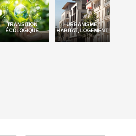
TRANSITION
URBANISME,
ÉCOLOGIQUE
HABITAT, LOGEMENT