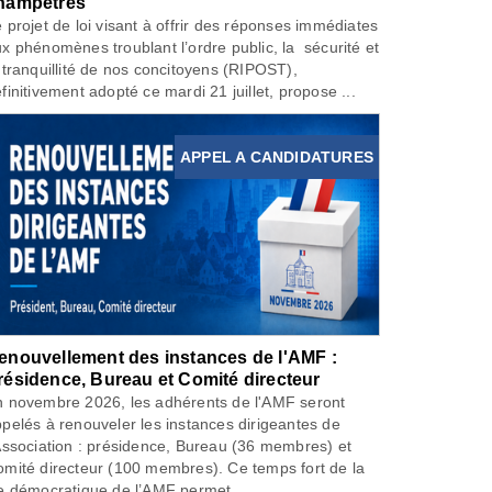
hampêtres
 projet de loi visant à offrir des réponses immédiates
x phénomènes troublant l’ordre public, la sécurité et
 tranquillité de nos concitoyens (RIPOST),
finitivement adopté ce mardi 21 juillet, propose ...
APPEL A CANDIDATURES
enouvellement des instances de l'AMF :
résidence, Bureau et Comité directeur
 novembre 2026, les adhérents de l'AMF seront
pelés à renouveler les instances dirigeantes de
Association : présidence, Bureau (36 membres) et
mité directeur (100 membres). Ce temps fort de la
e démocratique de l’AMF permet...