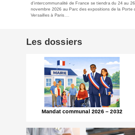
d’intercommunalité de France se tiendra du 24 au 2
novembre 2026 au Parc des expositions de la Porte 
Versailles à Paris....
Les dossiers
Mandat communal 2026 – 2032