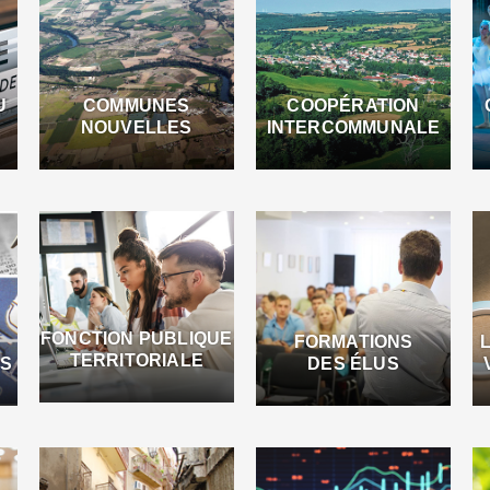
U
COMMUNES
COOPÉRATION
NOUVELLES
INTERCOMMUNALE
FONCTION PUBLIQUE
FORMATIONS
TERRITORIALE
ES
DES ÉLUS