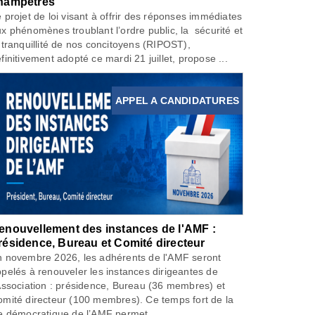
hampêtres
 projet de loi visant à offrir des réponses immédiates
x phénomènes troublant l’ordre public, la sécurité et
 tranquillité de nos concitoyens (RIPOST),
finitivement adopté ce mardi 21 juillet, propose ...
APPEL A CANDIDATURES
enouvellement des instances de l'AMF :
résidence, Bureau et Comité directeur
 novembre 2026, les adhérents de l'AMF seront
pelés à renouveler les instances dirigeantes de
Association : présidence, Bureau (36 membres) et
mité directeur (100 membres). Ce temps fort de la
e démocratique de l’AMF permet...