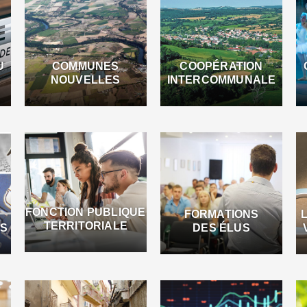
U
COMMUNES
COOPÉRATION
NOUVELLES
INTERCOMMUNALE
FONCTION PUBLIQUE
FORMATIONS
TERRITORIALE
ES
DES ÉLUS