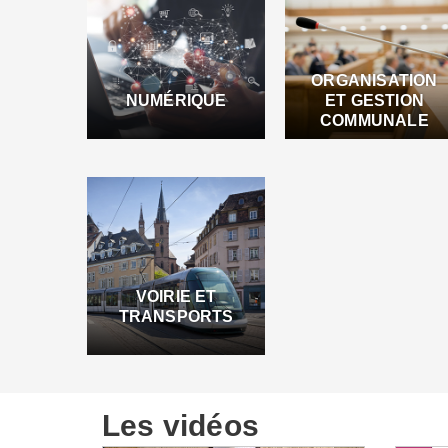
ORGANISATION
NUMÉRIQUE
ET GESTION
COMMUNALE
VOIRIE ET
TRANSPORTS
Les vidéos