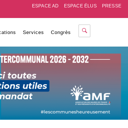
ESPACE AD
ESPACE ÉLUS
PRESSE
cations
Services
Congrès