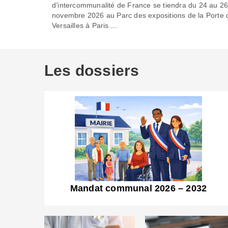
d’intercommunalité de France se tiendra du 24 au 2
novembre 2026 au Parc des expositions de la Porte 
Versailles à Paris....
Les dossiers
Mandat communal 2026 – 2032