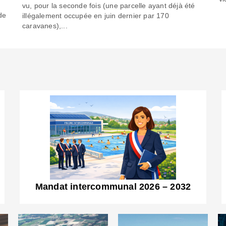
6
vu, pour la seconde fois (une parcelle ayant déjà été
de
illégalement occupée en juin dernier par 170
caravanes),...
Mandat intercommunal 2026 – 2032