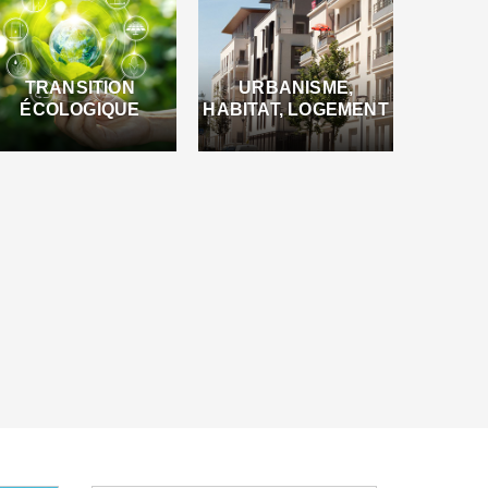
TRANSITION
URBANISME,
ÉCOLOGIQUE
HABITAT, LOGEMENT