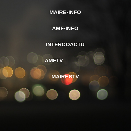
MAIRE-INFO
m
AMF-INFO
e
p
INTERCOACTU
d
M
AMFTV
d
F
MAIRESTV
e
l
m
d
r
d
m
e
d
é