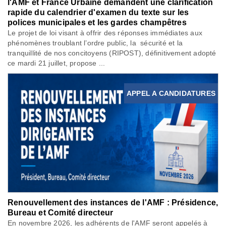
l'AMF et France Urbaine demandent une clarification
rapide du calendrier d'examen du texte sur les
polices municipales et les gardes champêtres
Le projet de loi visant à offrir des réponses immédiates aux
phénomènes troublant l’ordre public, la sécurité et la
tranquillité de nos concitoyens (RIPOST), définitivement adopté
ce mardi 21 juillet, propose ...
APPEL A CANDIDATURES
Renouvellement des instances de l'AMF : Présidence,
Bureau et Comité directeur
En novembre 2026, les adhérents de l'AMF seront appelés à