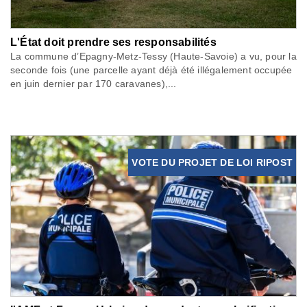
L'État doit prendre ses responsabilités
La commune d’Epagny-Metz-Tessy (Haute-Savoie) a vu, pour la
seconde fois (une parcelle ayant déjà été illégalement occupée
en juin dernier par 170 caravanes),...
VOTE DU PROJET DE LOI RIPOST