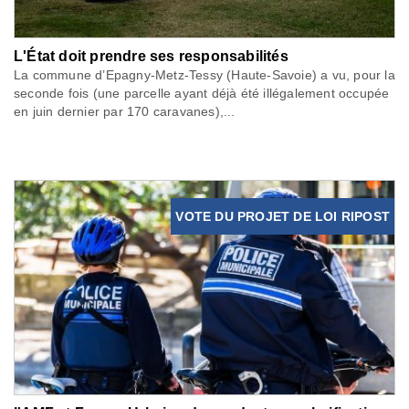
L'État doit prendre ses responsabilités
La commune d’Epagny-Metz-Tessy (Haute-Savoie) a vu, pour la
seconde fois (une parcelle ayant déjà été illégalement occupée
en juin dernier par 170 caravanes),...
VOTE DU PROJET DE LOI RIPOST