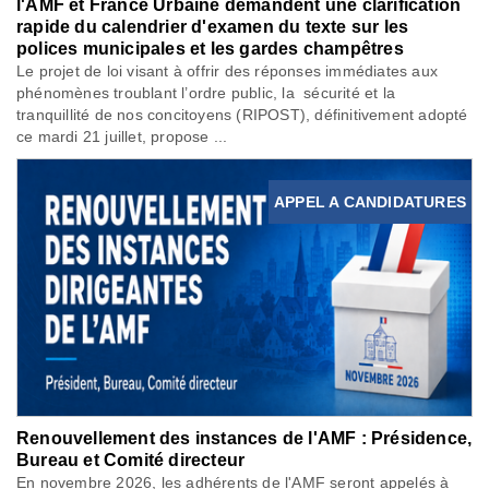
l'AMF et France Urbaine demandent une clarification
rapide du calendrier d'examen du texte sur les
polices municipales et les gardes champêtres
Le projet de loi visant à offrir des réponses immédiates aux
phénomènes troublant l’ordre public, la sécurité et la
tranquillité de nos concitoyens (RIPOST), définitivement adopté
ce mardi 21 juillet, propose ...
APPEL A CANDIDATURES
Renouvellement des instances de l'AMF : Présidence,
Bureau et Comité directeur
En novembre 2026, les adhérents de l'AMF seront appelés à