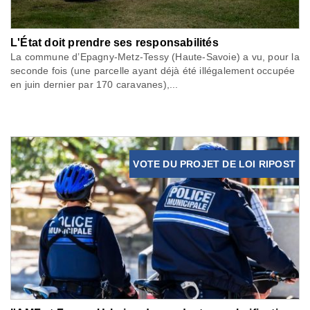
L'État doit prendre ses responsabilités
La commune d’Epagny-Metz-Tessy (Haute-Savoie) a vu, pour la
seconde fois (une parcelle ayant déjà été illégalement occupée
en juin dernier par 170 caravanes),...
VOTE DU PROJET DE LOI RIPOST