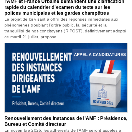
l'AMF et France Urbaine demandent une clarification
rapide du calendrier d'examen du texte sur les
polices municipales et les gardes champêtres
Le projet de loi visant à offrir des réponses immédiates aux
phénomènes troublant l’ordre public, la sécurité et la
tranquillité de nos concitoyens (RIPOST), définitivement adopté
ce mardi 21 juillet, propose ...
APPEL A CANDIDATURES
Renouvellement des instances de l'AMF : Présidence,
Bureau et Comité directeur
En novembre 2026, les adhérents de l'AMF seront appelés à