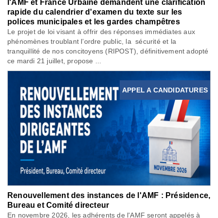
l'AMF et France Urbaine demandent une clarification
rapide du calendrier d'examen du texte sur les
polices municipales et les gardes champêtres
Le projet de loi visant à offrir des réponses immédiates aux
phénomènes troublant l’ordre public, la sécurité et la
tranquillité de nos concitoyens (RIPOST), définitivement adopté
ce mardi 21 juillet, propose ...
APPEL A CANDIDATURES
Renouvellement des instances de l'AMF : Présidence,
Bureau et Comité directeur
En novembre 2026, les adhérents de l'AMF seront appelés à