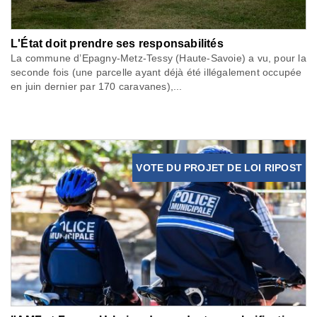
L'État doit prendre ses responsabilités
La commune d’Epagny-Metz-Tessy (Haute-Savoie) a vu, pour la
seconde fois (une parcelle ayant déjà été illégalement occupée
en juin dernier par 170 caravanes),...
VOTE DU PROJET DE LOI RIPOST