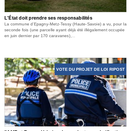
L'État doit prendre ses responsabilités
La commune d’Epagny-Metz-Tessy (Haute-Savoie) a vu, pour la
seconde fois (une parcelle ayant déjà été illégalement occupée
en juin dernier par 170 caravanes),...
VOTE DU PROJET DE LOI RIPOST