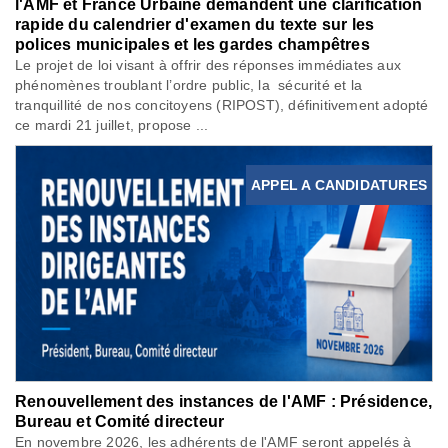
l'AMF et France Urbaine demandent une clarification
rapide du calendrier d'examen du texte sur les
polices municipales et les gardes champêtres
Le projet de loi visant à offrir des réponses immédiates aux
phénomènes troublant l’ordre public, la sécurité et la
tranquillité de nos concitoyens (RIPOST), définitivement adopté
ce mardi 21 juillet, propose ...
APPEL A CANDIDATURES
Renouvellement des instances de l'AMF : Présidence,
Bureau et Comité directeur
En novembre 2026, les adhérents de l'AMF seront appelés à