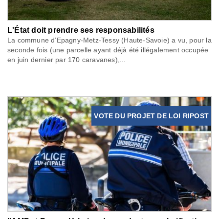
L'État doit prendre ses responsabilités
La commune d’Epagny-Metz-Tessy (Haute-Savoie) a vu, pour la
seconde fois (une parcelle ayant déjà été illégalement occupée
en juin dernier par 170 caravanes),...
VOTE DU PROJET DE LOI RIPOST