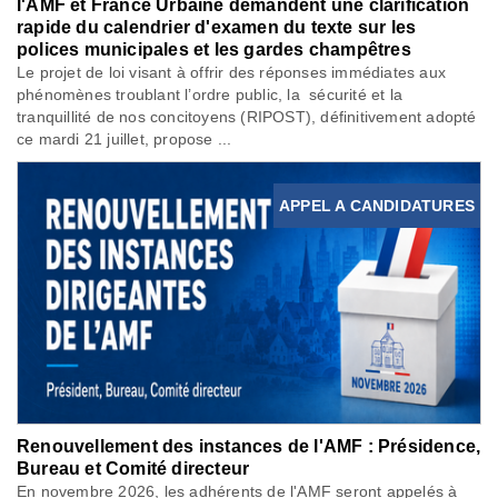
l'AMF et France Urbaine demandent une clarification
rapide du calendrier d'examen du texte sur les
polices municipales et les gardes champêtres
Le projet de loi visant à offrir des réponses immédiates aux
phénomènes troublant l’ordre public, la sécurité et la
tranquillité de nos concitoyens (RIPOST), définitivement adopté
ce mardi 21 juillet, propose ...
APPEL A CANDIDATURES
Renouvellement des instances de l'AMF : Présidence,
Bureau et Comité directeur
En novembre 2026, les adhérents de l'AMF seront appelés à