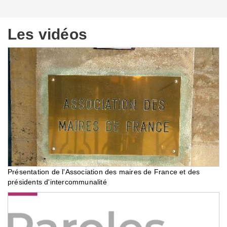
Les vidéos
Présentation de l'Association des maires de France et des
présidents d'intercommunalité