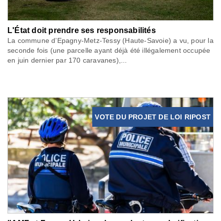
L'État doit prendre ses responsabilités
La commune d’Epagny-Metz-Tessy (Haute-Savoie) a vu, pour la
seconde fois (une parcelle ayant déjà été illégalement occupée
en juin dernier par 170 caravanes),...
VOTE DU PROJET DE LOI RIPOST