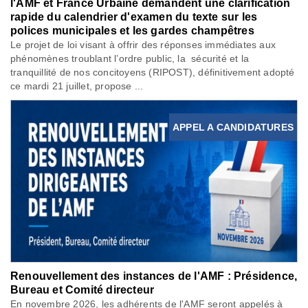
l'AMF et France Urbaine demandent une clarification
rapide du calendrier d'examen du texte sur les
polices municipales et les gardes champêtres
Le projet de loi visant à offrir des réponses immédiates aux
phénomènes troublant l’ordre public, la sécurité et la
tranquillité de nos concitoyens (RIPOST), définitivement adopté
ce mardi 21 juillet, propose ...
APPEL A CANDIDATURES
Renouvellement des instances de l'AMF : Présidence,
Bureau et Comité directeur
En novembre 2026, les adhérents de l'AMF seront appelés à