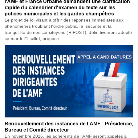
l'AMF et France Urbaine demandent une clarification
rapide du calendrier d'examen du texte sur les
polices municipales et les gardes champêtres
Le projet de loi visant à offrir des réponses immédiates aux
phénomènes troublant l’ordre public, la sécurité et la
tranquillité de nos concitoyens (RIPOST), définitivement adopté
ce mardi 21 juillet, propose ...
APPEL A CANDIDATURES
Renouvellement des instances de l'AMF : Présidence,
Bureau et Comité directeur
En novembre 2026, les adhérents de l'AMF seront appelés à