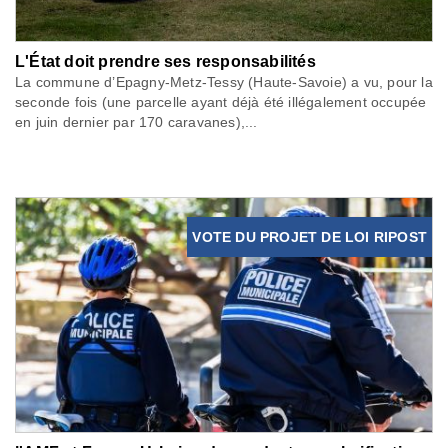
L'État doit prendre ses responsabilités
La commune d’Epagny-Metz-Tessy (Haute-Savoie) a vu, pour la
seconde fois (une parcelle ayant déjà été illégalement occupée
en juin dernier par 170 caravanes),...
VOTE DU PROJET DE LOI RIPOST